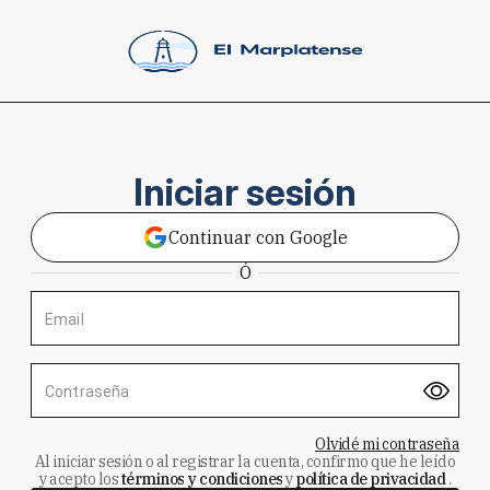
Iniciar sesión
Continuar con Google
Ó
Email
Contraseña
Olvidé mi contraseña
Al iniciar sesión o al registrar la cuenta, confirmo que he leído
y acepto los
términos y condiciones
y
política de privacidad
.