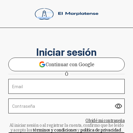
Iniciar sesión
Continuar con Google
Ó
Email
Contraseña
Olvidé mi contraseña
Al iniciar sesión o al registrar la cuenta, confirmo que he leído
y acepto los
términos y condiciones
y
política de privacidad
.