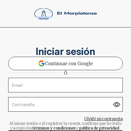
Iniciar sesión
Continuar con Google
Ó
Email
Contraseña
Olvidé mi contraseña
Al iniciar sesión o al registrar la cuenta, confirmo que he leído
y acepto los
términos y condiciones
y
política de privacidad
.