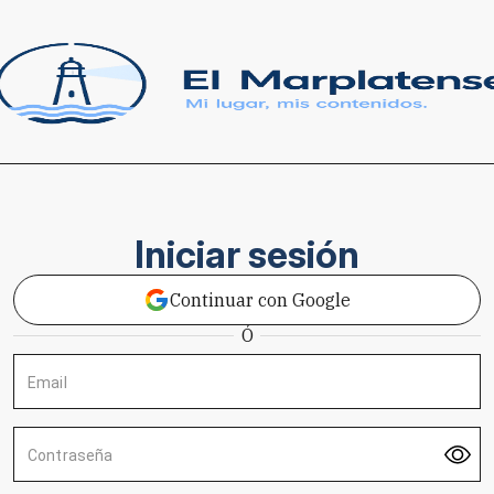
Iniciar sesión
Continuar con Google
Ó
Email
Contraseña