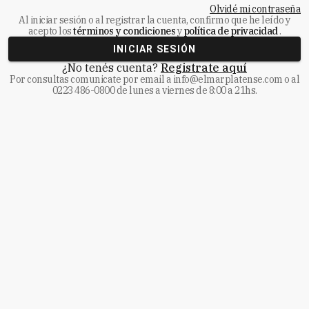
Olvidé mi contraseña
Al iniciar sesión o al registrar la cuenta, confirmo que he leído y
acepto los
términos y condiciones
y
política de privacidad
.
INICIAR SESIÓN
¿No tenés cuenta?
Registrate aquí
Por consultas comunicate
por email a
info@elmarplatense.com
o al
0223 486-0800
de lunes a viernes de 8:00 a 21hs.