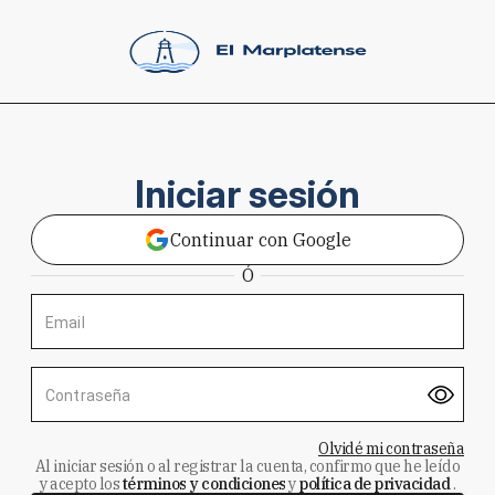
Iniciar sesión
Continuar con Google
Ó
Email
Contraseña
Olvidé mi contraseña
Al iniciar sesión o al registrar la cuenta, confirmo que he leído
y acepto los
términos y condiciones
y
política de privacidad
.