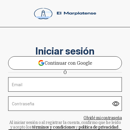
Iniciar sesión
Continuar con Google
Ó
Email
Contraseña
Olvidé mi contraseña
Al iniciar sesión o al registrar la cuenta, confirmo que he leído
y acepto los
términos y condiciones
y
política de privacidad
.