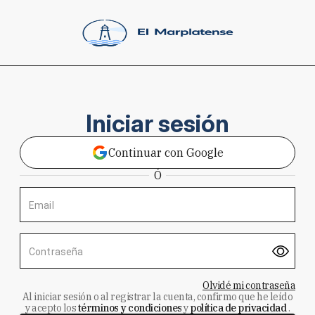
Iniciar sesión
Continuar con Google
Ó
Email
Contraseña
Olvidé mi contraseña
Al iniciar sesión o al registrar la cuenta, confirmo que he leído
y acepto los
términos y condiciones
y
política de privacidad
.