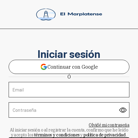
Iniciar sesión
Continuar con Google
Ó
Email
Contraseña
Olvidé mi contraseña
Al iniciar sesión o al registrar la cuenta, confirmo que he leído
y acepto los
términos y condiciones
y
política de privacidad
.