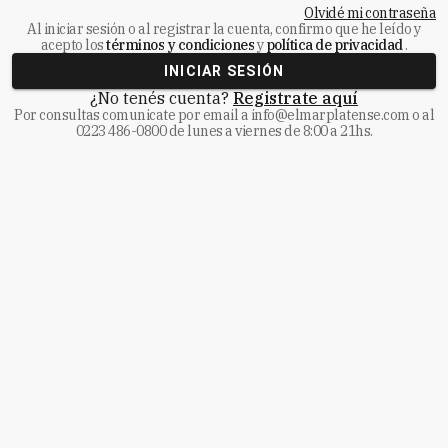
Olvidé mi contraseña
Al iniciar sesión o al registrar la cuenta, confirmo que he leído y
acepto los
términos y condiciones
y
política de privacidad
.
INICIAR SESIÓN
¿No tenés cuenta?
Registrate aquí
Por consultas comunicate
por email a
info@elmarplatense.com
o al
0223 486-0800
de lunes a viernes de 8:00 a 21hs.