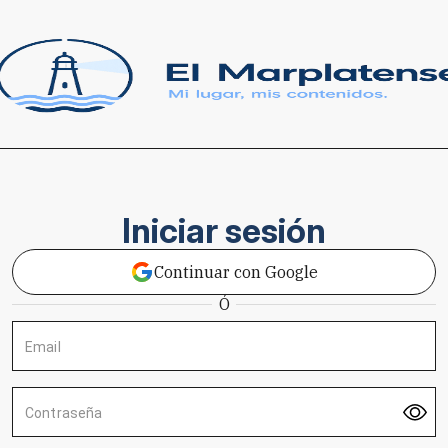
Iniciar sesión
Continuar con Google
Ó
Email
Contraseña