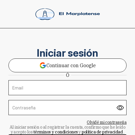
Iniciar sesión
Continuar con Google
Ó
Email
Contraseña
Olvidé mi contraseña
Al iniciar sesión o al registrar la cuenta, confirmo que he leído
y acepto los
términos y condiciones
y
política de privacidad
.