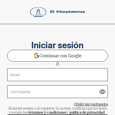
Iniciar sesión
Continuar con Google
Ó
Email
Contraseña
Olvidé mi contraseña
Al iniciar sesión o al registrar la cuenta, confirmo que he leído
y acepto los
términos y condiciones
y
política de privacidad
.