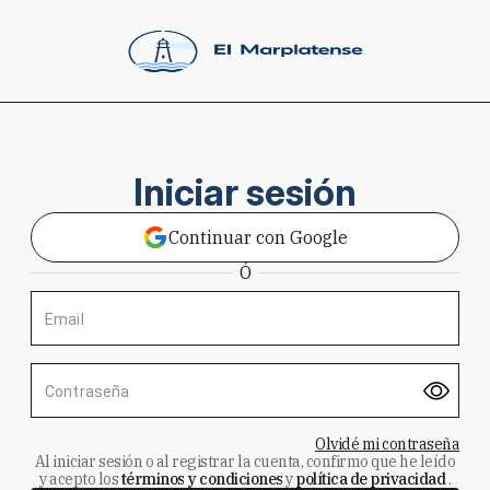
Iniciar sesión
Continuar con Google
Ó
Email
Contraseña
Olvidé mi contraseña
Al iniciar sesión o al registrar la cuenta, confirmo que he leído
y acepto los
términos y condiciones
y
política de privacidad
.