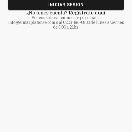
INICIAR SESIÓN
¿No tenés cuenta?
Registrate aquí
Por consultas comunicate
por email a
info@elmarplatense.com
o al
0223 486-0800
de lunes a viernes
de 8:00 a 21hs.