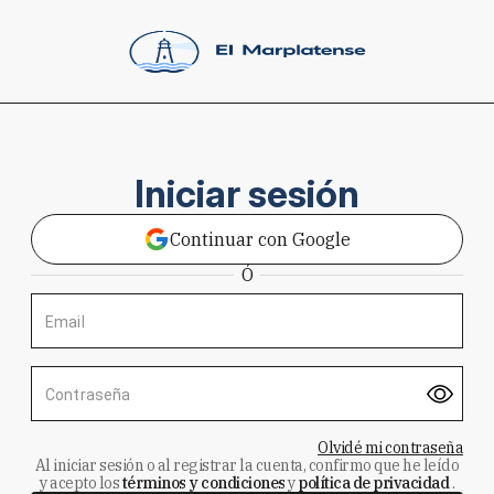
Iniciar sesión
Continuar con Google
Ó
Email
Contraseña
Olvidé mi contraseña
Al iniciar sesión o al registrar la cuenta, confirmo que he leído
y acepto los
términos y condiciones
y
política de privacidad
.