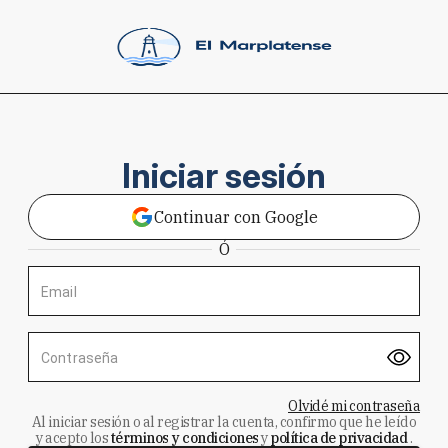
Iniciar sesión
Continuar con Google
Ó
Email
Contraseña
Olvidé mi contraseña
Al iniciar sesión o al registrar la cuenta, confirmo que he leído
y acepto los
términos y condiciones
y
política de privacidad
.