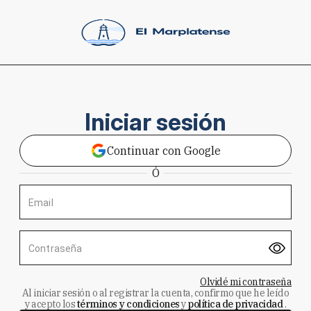
Iniciar sesión
Continuar con Google
Ó
Email
Contraseña
Olvidé mi contraseña
Al iniciar sesión o al registrar la cuenta, confirmo que he leído
y acepto los
términos y condiciones
y
política de privacidad
.