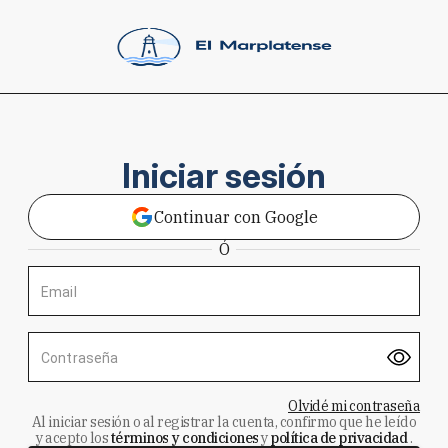
Iniciar sesión
Continuar con Google
Ó
Email
Contraseña
Olvidé mi contraseña
Al iniciar sesión o al registrar la cuenta, confirmo que he leído
y acepto los
términos y condiciones
y
política de privacidad
.