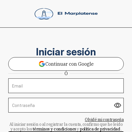
Iniciar sesión
Continuar con Google
Ó
Email
Contraseña
Olvidé mi contraseña
Al iniciar sesión o al registrar la cuenta, confirmo que he leído
y acepto los
términos y condiciones
y
política de privacidad
.