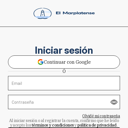
Iniciar sesión
Continuar con Google
Ó
Email
Contraseña
Olvidé mi contraseña
Al iniciar sesión o al registrar la cuenta, confirmo que he leído
y acepto los
términos y condiciones
y
política de privacidad
.