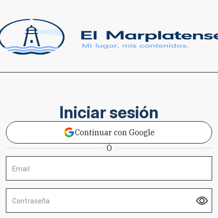
Iniciar sesión
Continuar con Google
Ó
Email
Contraseña