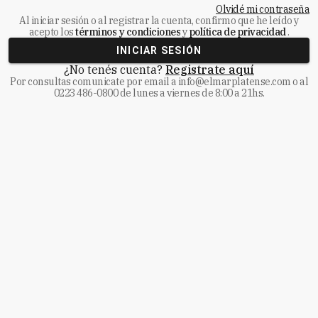
Olvidé mi contraseña
Al iniciar sesión o al registrar la cuenta, confirmo que he leído y
acepto los
términos y condiciones
y
política de privacidad
.
INICIAR SESIÓN
¿No tenés cuenta?
Registrate aquí
Por consultas comunicate
por email a
info@elmarplatense.com
o al
0223 486-0800
de lunes a viernes de 8:00 a 21hs.