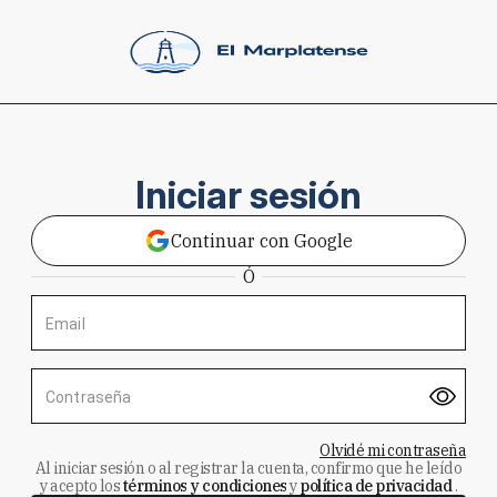
Iniciar sesión
Continuar con Google
Ó
Email
Contraseña
Olvidé mi contraseña
Al iniciar sesión o al registrar la cuenta, confirmo que he leído
y acepto los
términos y condiciones
y
política de privacidad
.