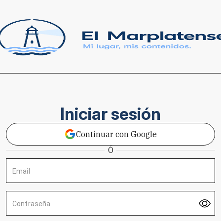
Iniciar sesión
Continuar con Google
Ó
Email
Contraseña