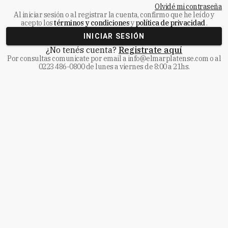
Olvidé mi contraseña
Al iniciar sesión o al registrar la cuenta, confirmo que he leído y
acepto los
términos y condiciones
y
política de privacidad
.
INICIAR SESIÓN
¿No tenés cuenta?
Registrate aquí
Por consultas comunicate
por email a
info@elmarplatense.com
o al
0223 486-0800
de lunes a viernes de 8:00 a 21hs.