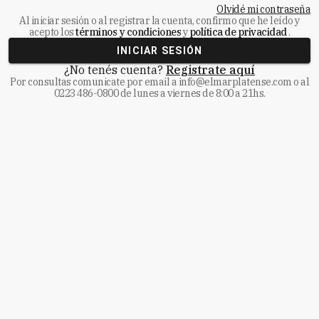
Olvidé mi contraseña
Al iniciar sesión o al registrar la cuenta, confirmo que he leído y
acepto los
términos y condiciones
y
política de privacidad
.
INICIAR SESIÓN
¿No tenés cuenta?
Registrate aquí
Por consultas comunicate
por email a
info@elmarplatense.com
o al
0223 486-0800
de lunes a viernes de 8:00 a 21hs.