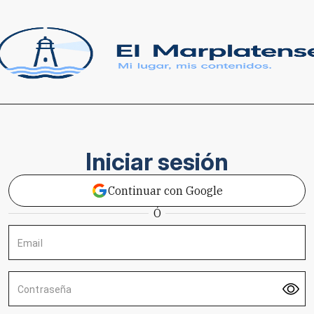
Iniciar sesión
Continuar con Google
Ó
Email
Contraseña