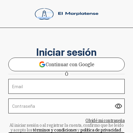
Iniciar sesión
Continuar con Google
Ó
Email
Contraseña
Olvidé mi contraseña
Al iniciar sesión o al registrar la cuenta, confirmo que he leído
y acepto los
términos y condiciones
y
política de privacidad
.