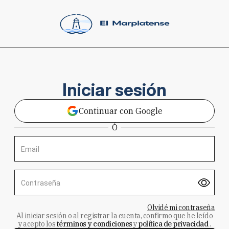
Iniciar sesión
Continuar con Google
Ó
Email
Contraseña
Olvidé mi contraseña
Al iniciar sesión o al registrar la cuenta, confirmo que he leído
y acepto los
términos y condiciones
y
política de privacidad
.