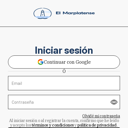
Iniciar sesión
Continuar con Google
Ó
Email
Contraseña
Olvidé mi contraseña
Al iniciar sesión o al registrar la cuenta, confirmo que he leído
y acepto los
términos y condiciones
y
política de privacidad
.