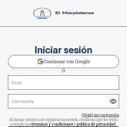
Iniciar sesión
Continuar con Google
Ó
Email
Contraseña
Olvidé mi contraseña
Al iniciar sesión o al registrar la cuenta, confirmo que he leído
y acepto los
términos y condiciones
y
política de privacidad
.