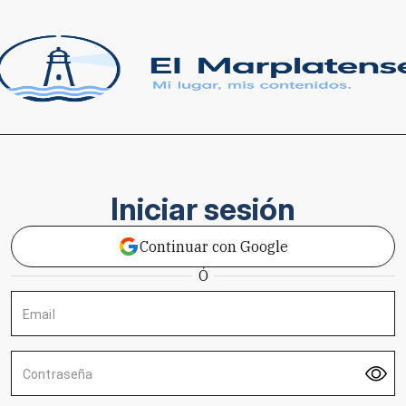
Iniciar sesión
Continuar con Google
Ó
Email
Contraseña