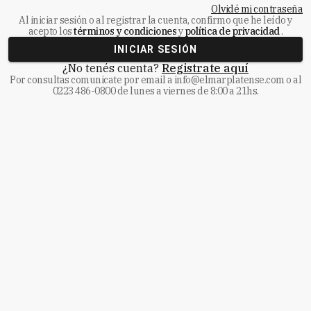
Olvidé mi contraseña
Al iniciar sesión o al registrar la cuenta, confirmo que he leído y
acepto los
términos y condiciones
y
política de privacidad
.
INICIAR SESIÓN
¿No tenés cuenta?
Registrate aquí
Por consultas comunicate
por email a
info@elmarplatense.com
o al
0223 486-0800
de lunes a viernes de 8:00 a 21hs.