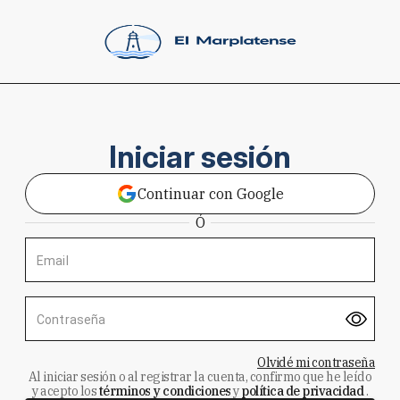
Iniciar sesión
Continuar con Google
Ó
Email
Contraseña
Olvidé mi contraseña
Al iniciar sesión o al registrar la cuenta, confirmo que he leído
y acepto los
términos y condiciones
y
política de privacidad
.