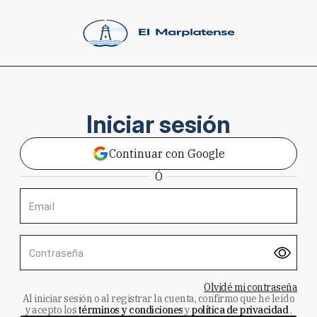
Iniciar sesión
Continuar con Google
Ó
Email
Contraseña
Olvidé mi contraseña
Al iniciar sesión o al registrar la cuenta, confirmo que he leído
y acepto los
términos y condiciones
y
política de privacidad
.