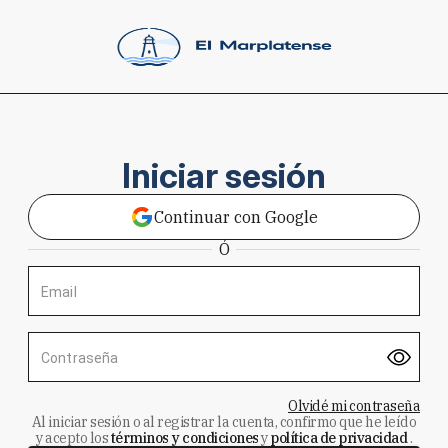
Iniciar sesión
Continuar con Google
Ó
Email
Contraseña
Olvidé mi contraseña
Al iniciar sesión o al registrar la cuenta, confirmo que he leído
y acepto los
términos y condiciones
y
política de privacidad
.