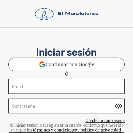
Iniciar sesión
Continuar con Google
Ó
Email
Contraseña
Olvidé mi contraseña
Al iniciar sesión o al registrar la cuenta, confirmo que he leído
y acepto los
términos y condiciones
y
política de privacidad
.