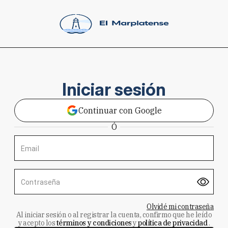
Iniciar sesión
Continuar con Google
Ó
Email
Contraseña
Olvidé mi contraseña
Al iniciar sesión o al registrar la cuenta, confirmo que he leído
y acepto los
términos y condiciones
y
política de privacidad
.