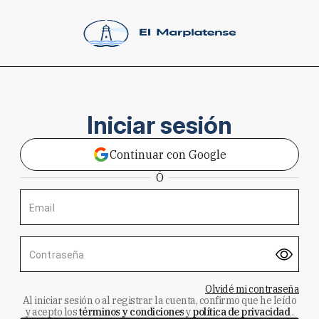
Iniciar sesión
Continuar con Google
Ó
Email
Contraseña
Olvidé mi contraseña
Al iniciar sesión o al registrar la cuenta, confirmo que he leído
y acepto los
términos y condiciones
y
política de privacidad
.