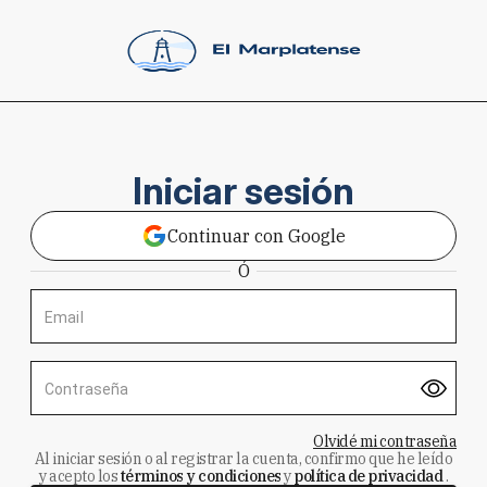
Iniciar sesión
Continuar con Google
Ó
Email
Contraseña
Olvidé mi contraseña
Al iniciar sesión o al registrar la cuenta, confirmo que he leído
y acepto los
términos y condiciones
y
política de privacidad
.