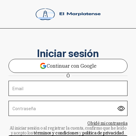
Iniciar sesión
Continuar con Google
Ó
Email
Contraseña
Olvidé mi contraseña
Al iniciar sesión o al registrar la cuenta, confirmo que he leído
y acepto los
términos y condiciones
y
política de privacidad
.