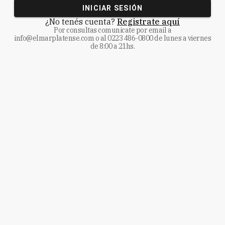
INICIAR SESIÓN
¿No tenés cuenta?
Registrate aquí
Por consultas comunicate
por email a
info@elmarplatense.com
o al
0223 486-0800
de lunes a viernes
de 8:00 a 21hs.