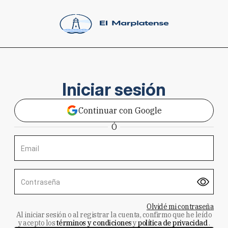
Iniciar sesión
Continuar con Google
Ó
Email
Contraseña
Olvidé mi contraseña
Al iniciar sesión o al registrar la cuenta, confirmo que he leído
y acepto los
términos y condiciones
y
política de privacidad
.