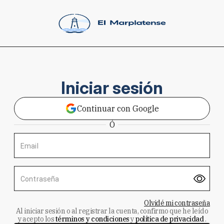
Iniciar sesión
Continuar con Google
Ó
Email
Contraseña
Olvidé mi contraseña
Al iniciar sesión o al registrar la cuenta, confirmo que he leído
y acepto los
términos y condiciones
y
política de privacidad
.