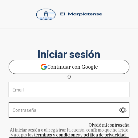
Iniciar sesión
Continuar con Google
Ó
Email
Contraseña
Olvidé mi contraseña
Al iniciar sesión o al registrar la cuenta, confirmo que he leído
y acepto los
términos y condiciones
y
política de privacidad
.