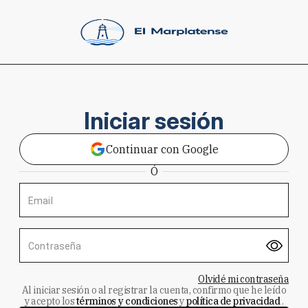
Iniciar sesión
Continuar con Google
Ó
Email
Contraseña
Olvidé mi contraseña
Al iniciar sesión o al registrar la cuenta, confirmo que he leído
y acepto los
términos y condiciones
y
política de privacidad
.