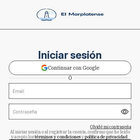
Iniciar sesión
Continuar con Google
Ó
Email
Contraseña
Olvidé mi contraseña
Al iniciar sesión o al registrar la cuenta, confirmo que he leído
y acepto los
términos y condiciones
y
política de privacidad
.