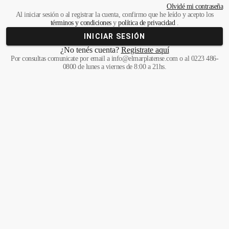
Olvidé mi contraseña
Al iniciar sesión o al registrar la cuenta, confirmo que he leído y acepto los
términos y condiciones
y
política de privacidad
.
INICIAR SESIÓN
¿No tenés cuenta?
Registrate aquí
Por consultas comunicate
por email a
info@elmarplatense.com
o al
0223 486-
0800
de lunes a viernes de 8:00 a 21hs.