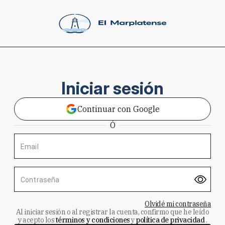
Iniciar sesión
Continuar con Google
Ó
Email
Contraseña
Olvidé mi contraseña
Al iniciar sesión o al registrar la cuenta, confirmo que he leído
y acepto los
términos y condiciones
y
política de privacidad
.