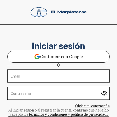
Iniciar sesión
Continuar con Google
Ó
Email
Contraseña
Olvidé mi contraseña
Al iniciar sesión o al registrar la cuenta, confirmo que he leído
y acepto los
términos y condiciones
y
política de privacidad
.