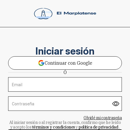
Iniciar sesión
Continuar con Google
Ó
Email
Contraseña
Olvidé mi contraseña
Al iniciar sesión o al registrar la cuenta, confirmo que he leído
y acepto los
términos y condiciones
y
política de privacidad
.