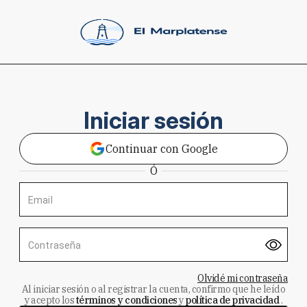
Iniciar sesión
Continuar con Google
Ó
Email
Contraseña
Olvidé mi contraseña
Al iniciar sesión o al registrar la cuenta, confirmo que he leído
y acepto los
términos y condiciones
y
política de privacidad
.