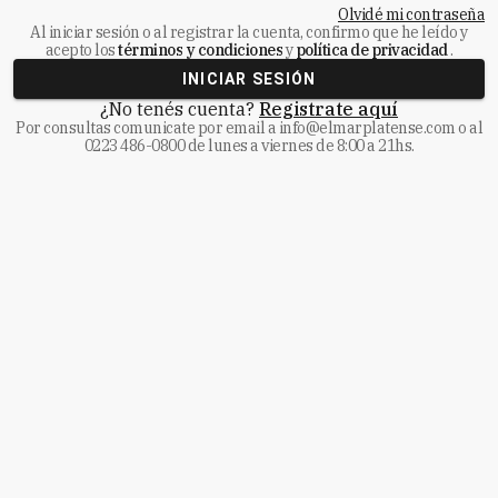
Olvidé mi contraseña
Al iniciar sesión o al registrar la cuenta, confirmo que he leído y
acepto los
términos y condiciones
y
política de privacidad
.
INICIAR SESIÓN
¿No tenés cuenta?
Registrate aquí
Por consultas comunicate
por email a
info@elmarplatense.com
o al
0223 486-0800
de lunes a viernes de 8:00 a 21hs.