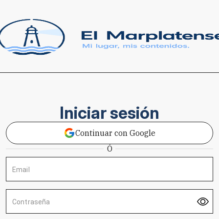
Iniciar sesión
Continuar con Google
Ó
Email
Contraseña