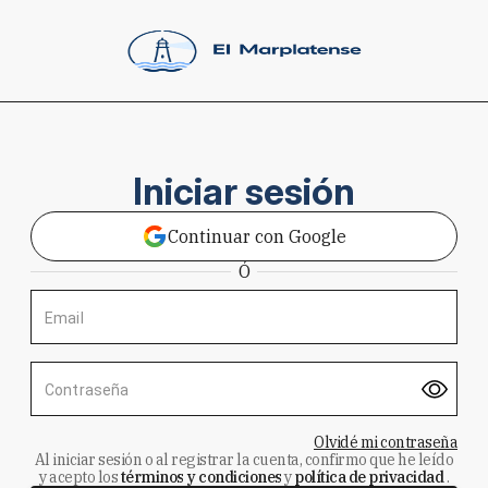
Iniciar sesión
Continuar con Google
Ó
Email
Contraseña
Olvidé mi contraseña
Al iniciar sesión o al registrar la cuenta, confirmo que he leído
y acepto los
términos y condiciones
y
política de privacidad
.