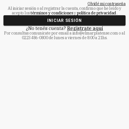
Olvidé mi contraseña
Al iniciar sesión o al registrar la cuenta, confirmo que he leído y
acepto los
términos y condiciones
y
política de privacidad
.
INICIAR SESIÓN
¿No tenés cuenta?
Registrate aquí
Por consultas comunicate
por email a
info@elmarplatense.com
o al
0223 486-0800
de lunes a viernes de 8:00 a 21hs.