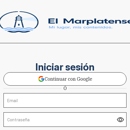
Iniciar sesión
Continuar con Google
Ó
Email
Contraseña