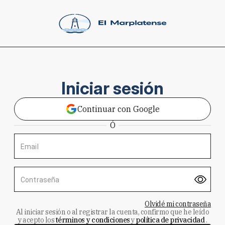
Iniciar sesión
Continuar con Google
Ó
Email
Contraseña
Olvidé mi contraseña
Al iniciar sesión o al registrar la cuenta, confirmo que he leído
y acepto los
términos y condiciones
y
política de privacidad
.