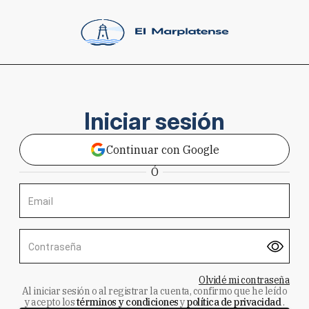
Iniciar sesión
Continuar con Google
Ó
Email
Contraseña
Olvidé mi contraseña
Al iniciar sesión o al registrar la cuenta, confirmo que he leído
y acepto los
términos y condiciones
y
política de privacidad
.